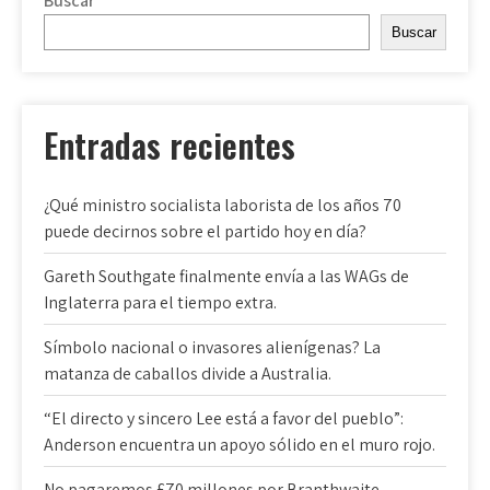
Buscar
entradas
Buscar
Entradas recientes
¿Qué ministro socialista laborista de los años 70
puede decirnos sobre el partido hoy en día?
Gareth Southgate finalmente envía a las WAGs de
Inglaterra para el tiempo extra.
Símbolo nacional o invasores alienígenas? La
matanza de caballos divide a Australia.
“El directo y sincero Lee está a favor del pueblo”:
Anderson encuentra un apoyo sólido en el muro rojo.
No pagaremos £70 millones por Branthwaite,